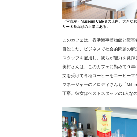
（写真左）Museum Café８の店内。
リー８番埠頭の上階にある。
このカフェは、香港海事博物館と障害者自立
併設した、ビジネスで社会的問題の解
スタッフを雇用し、彼らが能力を発揮
美裕さんは、このカフェに勤めて９年
文を受けて各種コーヒーをコーヒーマ
マネージャーのメロディさんも「Mih
丁寧。彼女はベストスタッフの1人な