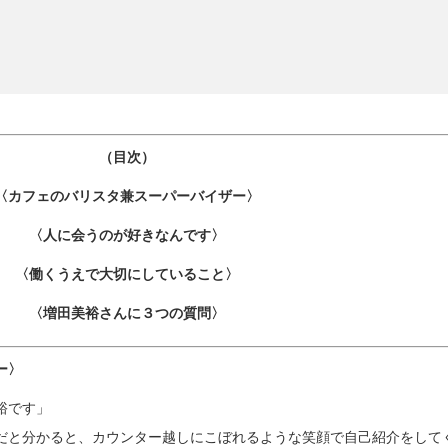
（目次）
〈カフェのバリスタ兼スーパーバイザー〉
〈人に会うのが好きなんです〉
〈働くうえで大切にしていること〉
〈増田美裕さんに３つの質問〉
ー〉
裕です」
だと分かると、カウンター越しにこぼれるような笑顔で自己紹介をして