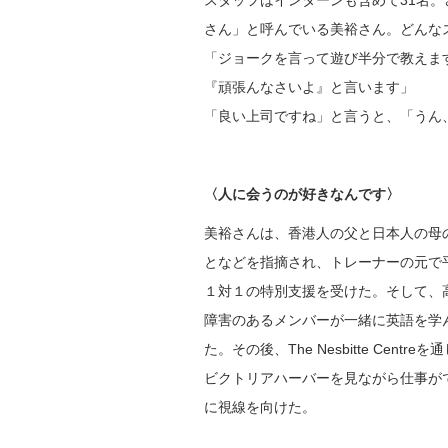
スタッフはインターンも含めて31名
さん」と呼んでいる美裕さん。どんな
「ジョークを言って遊び半分で教えま
『頑張んなさいよ』と言います」
「良い上司ですね」と言うと、「うん
〈人に会うのが好きなんです〉
美裕さんは、香港人の父と日本人の母
となどを指摘され、トレーナーの元で
１対１の特別支援を受けた。そして、
障害のあるメンバーが一緒に英語を学
た。その後、The Nesbitte C
ビクトリアハーバーを見ながら仕事が
に視線を向けた。