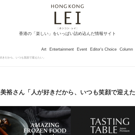
香港の「楽しい」をいっぱい詰め込んだ情報サイト
Art
Entertainment
Event
Editor’s Choice
Column
さん「人が好きだから、いつも笑顔で迎えたい」
l.60：増田美裕さん「人が好きだから、いつも笑顔で迎え