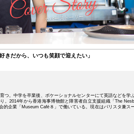
好きだから、いつも笑顔で迎えたい」
港で育つ。中学を卒業後、ボケーショナルセンターにて英語などを学
2014年から香港海事博物館と障害者自立支援組織「The Nesbit
社会的企業「Museum Café８」で働いている。現在はバリスタ兼ス