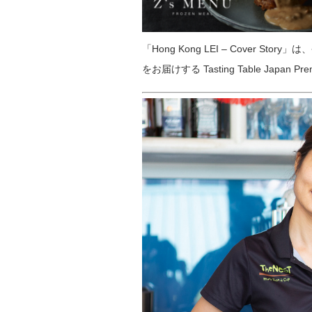
「Hong Kong LEI – Cove
をお届けする Tasting Table Ja