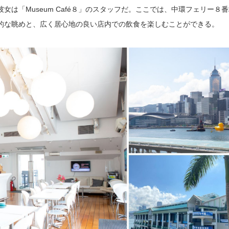
女は「Museum Café８」のスタッフだ。ここでは、中環フェリー８
的な眺めと、広く居心地の良い店内での飲食を楽しむことができる。