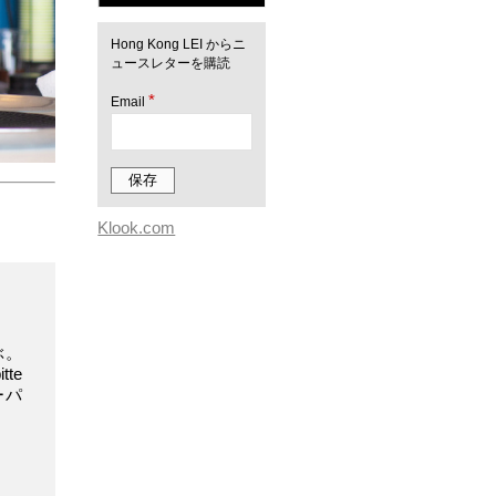
Hong Kong LEI からニ
ュースレターを購読
*
Email
Klook.com
ぶ。
te
ーパ