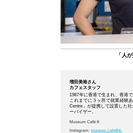
「人が
増田美裕さん
カフェスタッフ
1987年に香港で生まれ、香
これまでに３ヶ所で就業経験あり。
Centre」が提携して設置した
ーバイザー。
Museum Café８
Instagram:
museum_cafe8hk