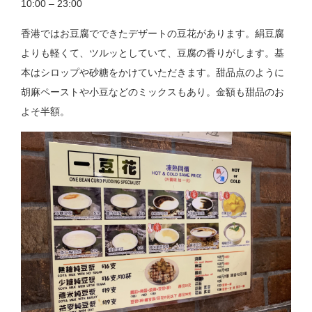
10:00 – 23:00
香港ではお豆腐でできたデザートの豆花があります。絹豆腐
よりも軽くて、ツルッとしていて、豆腐の香りがします。基
本はシロップや砂糖をかけていただきます。甜品点のように
胡麻ペーストや小豆などのミックスもあり。金額も甜品のお
よそ半額。