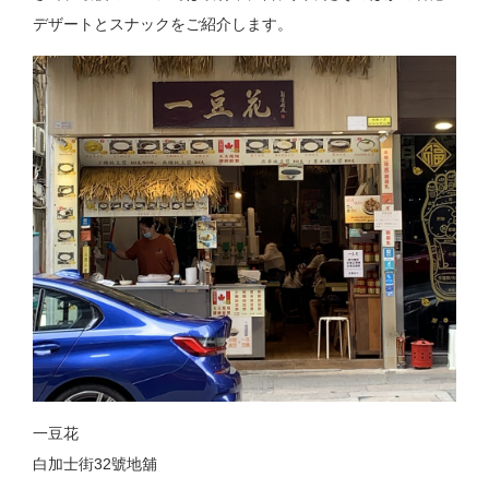
デザートとスナックをご紹介します。
一豆花
白加士街32號地舖