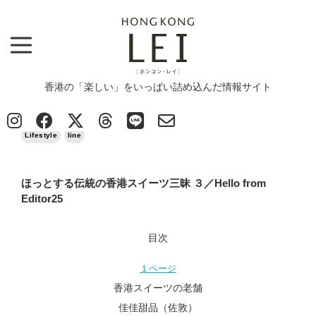
香港の「楽しい」をいっぱい詰め込んだ情報サイト
Top
>
Lifestyle
>
ほっとする伝統の香港スイーツ三昧 ３／Hello from Editor25
2024/07/10
Lifestyle
line
ほっとする伝統の香港スイーツ三昧 ３／Hello from
Editor25
目次
１ページ
香港スイーツの老舗
佳佳甜品（佐敦）