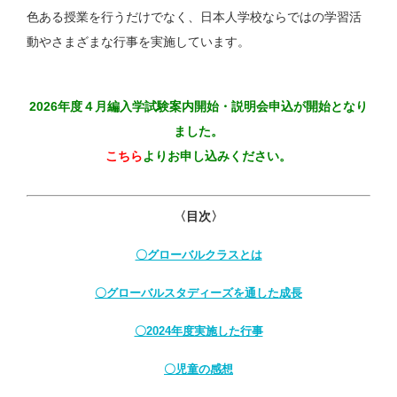
⾊ある授業を⾏うだけでなく、⽇本⼈学校ならではの学習活
動やさまざまな⾏事を実施しています。
2026年度４月編入学試験案内開始・説明会申込が開始となり
ました。
こちら
よりお申し込みください。
〈目次〉
〇グローバルクラスとは
〇グローバルスタディーズを通した成長
〇2024年度実施した行事
〇児童の感想