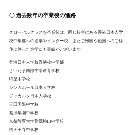
〇 過去数年の卒業後の進路
グローバルクラスを卒業後は、同じ校舎にある香港日本人学
校中学部への進学やインター校、またご帰国や他国へのご移
住に伴った進学にも実績がございます。
香港日本人学校香港校中学部
さいたま国際中学教育学校
暁星中学校
シンガポール日本人学校
ジャカルタ日本人学校
三田国際中学校
茗渓学園中学校
京都教育大学附属桃山中学校
四天王寺中学校