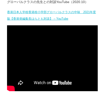
グローバルクラスの先生との対談YouTube（2020.10）
香港日本人学校香港校小学部グローバルクラスの中味 2021年度
版【香港発編集長はらとも対談】 – YouTube