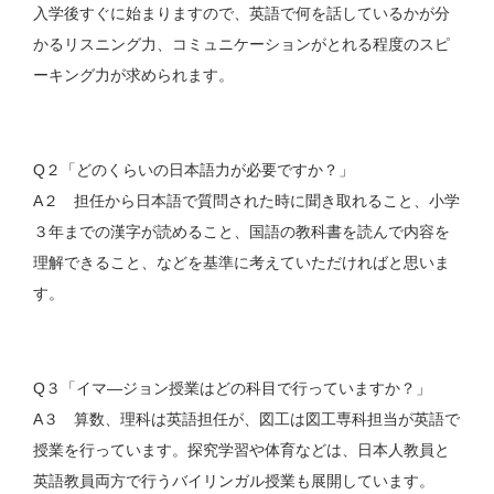
入学後すぐに始まりますので、英語で何を話しているかが分
かるリスニング力、コミュニケーションがとれる程度のスピ
ーキング力が求められます。
Q２「どのくらいの日本語力が必要ですか？」
A２ 担任から日本語で質問された時に聞き取れること、小学
３年までの漢字が読めること、国語の教科書を読んで内容を
理解できること、などを基準に考えていただければと思いま
す。
Q３「イマ―ジョン授業はどの科目で行っていますか？」
A３ 算数、理科は英語担任が、図工は図工専科担当が英語で
授業を行っています。探究学習や体育などは、日本人教員と
英語教員両方で行うバイリンガル授業も展開しています。