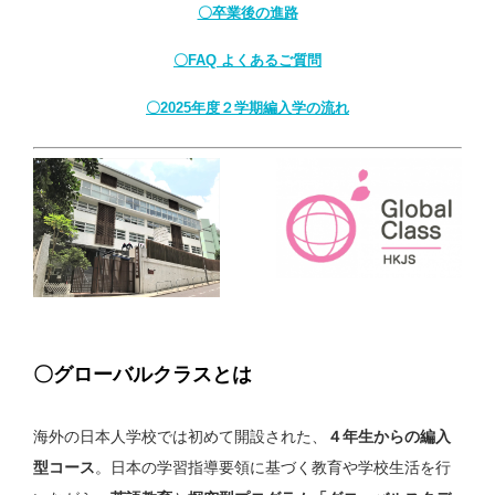
〇卒業後の進路
〇FAQ よくあるご質問
〇2025年度２学期編入学の流れ
〇グローバルクラスとは
海外の日本人学校では初めて開設された、
４年生からの編入
型コース
。日本の学習指導要領に基づく教育や学校生活を行