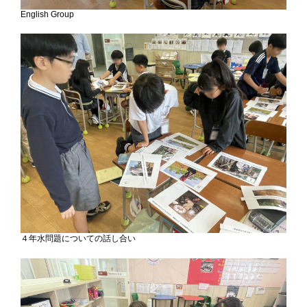
English Group
４年水問題についての話し合い