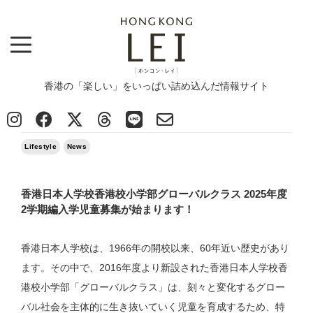
香港の「楽しい」をいっぱい詰め込んだ情報サイト
Top
>
Lifestyle
>
香港日本人学校香港校小学部グローバルクラス 2025年度2学期編入学児童募集が始まります！
2025/04/25
Lifestyle
News
香港日本人学校香港校小学部グローバルクラス 2025年度
2学期編入学児童募集が始まります！
⾹港⽇本⼈学校は、1966年の開校以来、60年近い歴史があり
ます。その中で、2016年度より新設された⾹港⽇本⼈学校⾹
港校⼩学部「グローバルクラス」は、刻々と変化するグロー
バル社会を主体的に⽣き抜いていく児童を育成するため、特