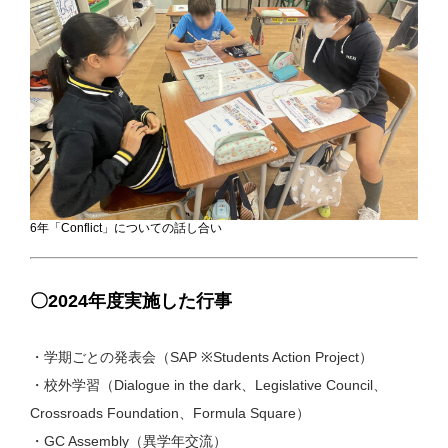
6年「Conflict」についての話し合い
〇2024年度実施した行事
・学期ごとの発表会（SAP ※Students Action Project）
・校外学習（Dialogue in the dark、Legislative Council、
Crossroads Foundation、Formula Square）
・GC Assembly（異学年交流）