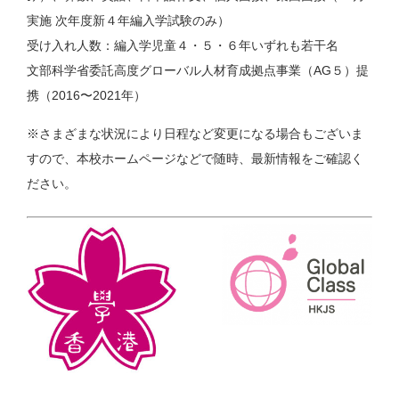
実施 次年度新４年編⼊学試験のみ）
受け⼊れ⼈数：編⼊学児童４・５・６年いずれも若⼲名
⽂部科学省委託⾼度グローバル⼈材育成拠点事業（AG５）提
携（2016〜2021年）
※さまざまな状況により日程など変更になる場合もございま
すので、本校ホームページなどで随時、最新情報をご確認く
ださい。