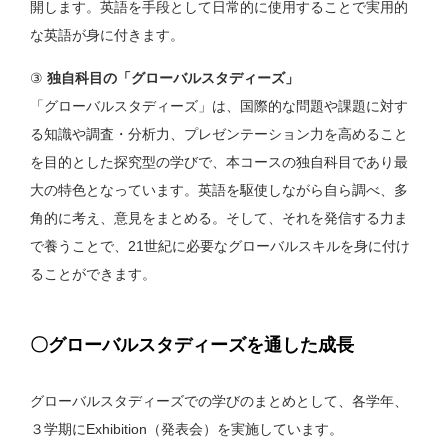
開します。英語を手段として日常的に使用することで実用的
な英語が身に付きます。
③
独自科目の「グローバルスタディーズ」
「グローバルスタディーズ」は、国際的な問題や課題に対す
る知識や調査・分析力、プレゼンテーション力を高めること
を目的とした探究型の学びで、本コースの独自科目であり最
大の特色となっています。英語を駆使しながら自ら調べ、多
角的に考え、意見をまとめる。そして、それを発信する力ま
で養うことで、21世紀に必要なグローバルスキルを身に付け
ることができます。
〇グローバルスタディーズを通した成長
グローバルスタディーズでの学びのまとめとして、各学年、
３学期にExhibition（発表会）を実施しています。