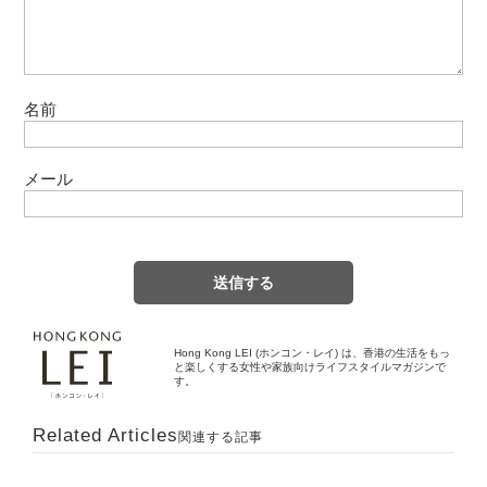
名前
メール
Hong Kong LEI (ホンコン・レイ) は、香港の生活をもっ
と楽しくする女性や家族向けライフスタイルマガジンで
す。
Related Articles
関連する記事