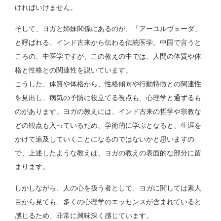
ければいけません。
そして、ヨガと姉妹関係にあるのが、「アーユルヴェーダ」
と呼ばれる、インド古来から伝わる伝統医学。中国で言うと
ころの、中医学ですが、この教えの中では、人間の体質や体
格と性格との関連性を説いています。
こうした、体質や体格から、性格傾向や行動特徴との関連性
を見出し、病気の予防に役立てる視点も、心理学と通ずるも
のがあります。ヨガの教えには、インド古来の哲学や宗教な
どの観点も入っているため、学術的に学ぶとなると、生涯を
かけて追及していくことになるのではないかと思いますの
で、上述したような教えは、ヨガの教えの表面的な部分に留
まります。
しかしながら、人の心を扱う者として、ヨガに関しては素人
目から見ても、多くの心理学のエッセンスが含まれていると
感じるため、非常に興味深く感じています。