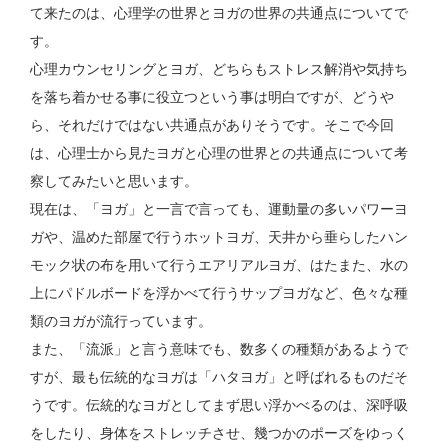
て来たのは、心理学の世界とヨガの世界の共通点についてで
す。
心理カウンセリングとヨガ、どちらもストレス解消や気持ち
を落ち着かせる事に役立つという事は明白ですが、どうや
ら、それだけではない共通点がありそうです。そこで今回
は、心理士から見たヨガと心理の世界との共通点について考
察してみたいと思います。
現在は、「ヨガ」と一言で言っても、運動量の多いパワーヨ
ガや、温めた部屋で行うホットヨガ、天井から垂らしたハン
モック状の布を用いて行うエアリアルヨガ、はたまた、水の
上にパドルボードを浮かべて行うサップヨガなど、色々な種
類のヨガが流行っています。
また、「流派」と言う意味でも、数多くの種類があるようで
すが、最も伝統的なヨガは「ハタヨガ」と呼ばれるものだそ
うです。伝統的なヨガとしてまず思い浮かべるのは、深呼吸
をしたり、身体をストレッチさせ、幾つかのポーズをゆっく