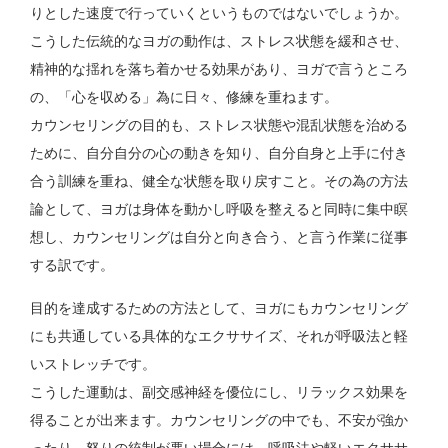
りとした速度で行っていくというものではないでしょうか。
こうした伝統的なヨガの動作は、ストレス状態を緩和させ、
精神的な揺れを落ち着かせる効果があり、ヨガで言うところ
の、「心を収める」為に日々、修練を重ねます。
カウンセリングの目的も、ストレス状態や混乱状態を治める
ために、自分自分の心の動きを知り、自分自身と上手に付き
合う訓練を重ね、健全な状態を取り戻すこと。その為の方法
論として、ヨガは身体を動かし呼吸を整えると同時に集中瞑
想し、カウンセリングは自分と向き合う、と言う作業に従事
する訳です。
目的を達成するための方法として、ヨガにもカウンセリング
にも共通している具体的なエクササイズ、それが呼吸法と軽
いストレッチです。
こうした運動は、副交感神経を優位にし、リラックス効果を
得ることが出来ます。カウンセリングの中でも、不安が強か