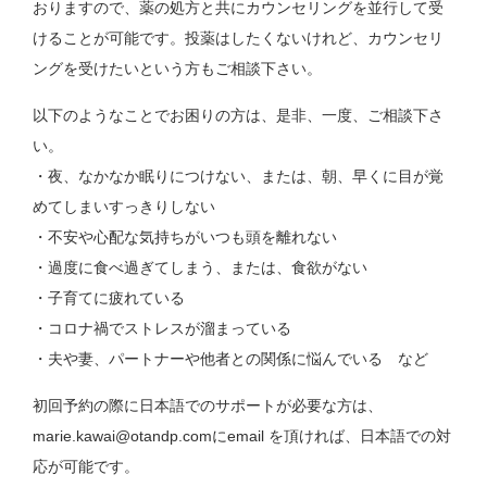
おりますので、薬の処方と共にカウンセリングを並行して受
けることが可能です。投薬はしたくないけれど、カウンセリ
ングを受けたいという方もご相談下さい。
以下のようなことでお困りの方は、是非、一度、ご相談下さ
い。
・夜、なかなか眠りにつけない、または、朝、早くに目が覚
めてしまいすっきりしない
・不安や心配な気持ちがいつも頭を離れない
・過度に食べ過ぎてしまう、または、食欲がない
・子育てに疲れている
・コロナ禍でストレスが溜まっている
・夫や妻、パートナーや他者との関係に悩んでいる など
初回予約の際に日本語でのサポートが必要な方は、
marie.kawai@otandp.comにemail を頂ければ、日本語での対
応が可能です。