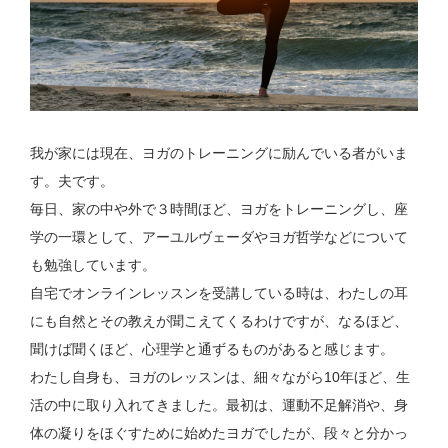
我が家には現在、ヨガのトレーニングに励んでいる者がいま
す。夫です。
毎日、家の中や外で３時間ほど、ヨガをトレーニングし、座
学の一環として、アーユルヴェーダやヨガ哲学などについて
も勉強しています。
自宅でオンラインレッスンを受講している時は、わたしの耳
にも自然とその教えが聞こえてくるわけですが、なるほど、
聞けば聞くほど、心理学と通ずるものがあると感じます。
わたし自身も、ヨガのレッスンは、細々ながら10年ほど、生
活の中に取り入れてきました。最初は、運動不足解消や、身
体の凝りをほぐすために始めたヨガでしたが、段々と分かっ