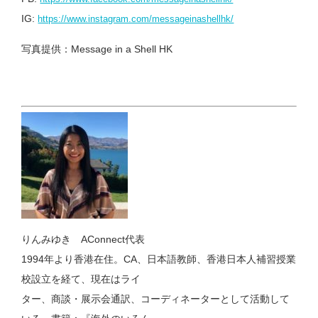
IG:
https://www.instagram.com/messageinashellhk/
写真提供：Message in a Shell HK
りんみゆき AConnect代表
1994年より香港在住。CA、日本語教師、香港日本人補習授業
校設立を経て、現在はライ
ター、商談・展示会通訳、コーディネーターとして活動して