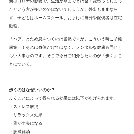
新型コロナの影響で、生活が今までとは全く変わってしまっ
たという方が多いのではないでしょうか。外出もままなら
ず、子どもはホームスクール、おまけに自分や配偶者は在宅
勤務。
「ハア」とため息をつくのは当然ですが、こういう時こそ健
康第一！それは身体だけではなく、メンタルな健康も同じく
らい大事なのです。そこで今日ご紹介したいのが「歩く」こ
とについて。
歩くのはなぜいいのか？
歩くことによって得られる効果には以下があげられます。
・ストレス解消
・リラックス効果
・骨が丈夫になる
・肥満解消