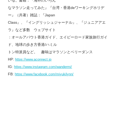
いる。書籍：『海外のいろん
なマラソン走ってみた』『台湾・香港deワーキングホリデ
ー』（共著）雑誌：『Japan
Class』、『イングリッシュジャーナル』、『ジュニアアエ
ラ』など多数 ウェブサイト
：オールアバウト香港ガイド、エイビーロード家族旅行ガイ
ド、地球の歩き方香港/ハミル
トン特派員など。 趣味はマラソンとベリーダンス
HP:
https://www.aconnect.jp
IG:
https://www.instagram.com/wandermi/
FB:
https://www.facebook.com/miyukilynn/