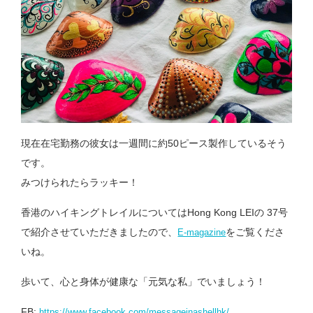
現在在宅勤務の彼女は一週間に約50ピース製作しているそう
です。
みつけられたらラッキー！
香港のハイキングトレイルについてはHong Kong LEIの 37号
で紹介させていただきましたので、
をご覧くださ
E-magazine
いね。
歩いて、心と身体が健康な「元気な私」でいましょう！
FB:
https://www.facebook.com/messageinashellhk/