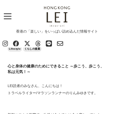
香港の「楽しい」をいっぱい詰め込んだ情報サイト
Top
>
Lifestyle
>
心と身体の健康のためにできること ～歩こう、歩こう、私は元気！～
2020/05/09
Lifestyle
くらしの提案
心と身体の健康のためにできること ～歩こう、歩こう、
私は元気！～
LEI読者のみなさん、こんにちは！
トラベルライター/マラソンランナーのりんみゆきです。