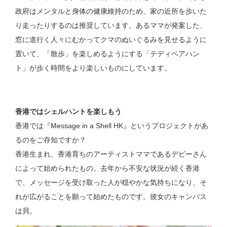
政府はメンタルと身体の健康維持のため、家の近所を歩いた
り走ったりするのは推奨しています。あるママが発案した、
窓に道行く人々にむかってクマのぬいぐるみを見せるように
置いて、「散歩」を楽しめるようにする「テディベアハン
ト」が歩く時間をより楽しいものにしています。
香港ではシェルハントを楽しもう
香港では『Message in a Shell HK』というプロジェクトがあ
るのをご存知ですか？
香港生まれ、香港育ちのアーティストママであるデビーさん
によって始められたもの。去年から不安な状況が続く香港
で、メッセージを受け取った人が穏やかな気持ちになり、そ
れが広がることを願って始めたものです。彼女のキャンバス
は貝。