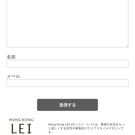
名前
メール
Hong Kong LEI (ホンコン・レイ) は、香港の生活をもっ
と楽しくする女性や家族向けライフスタイルマガジンで
す。