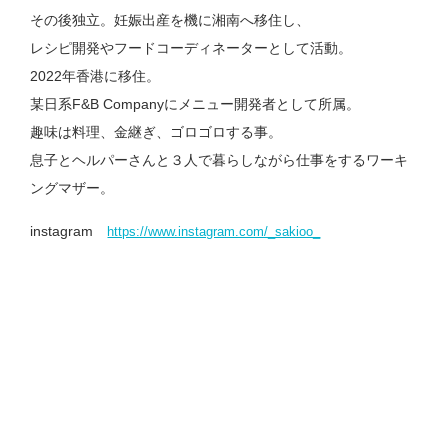
その後独立。妊娠出産を機に湘南へ移住し、
レシピ開発やフードコーディネーターとして活動。
2022年香港に移住。
某日系F&B Companyにメニュー開発者として所属。
趣味は料理、金継ぎ、ゴロゴロする事。
息子とヘルパーさんと３人で暮らしながら仕事をするワーキ
ングマザー。
instagram
https://www.instagram.com/_sakioo_