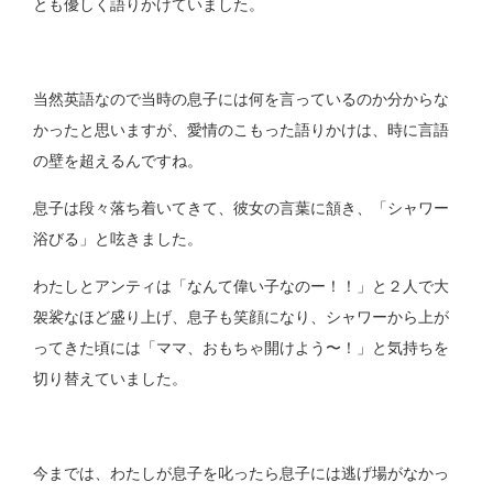
とも優しく語りかけていました。
当然英語なので当時の息子には何を言っているのか分からな
かったと思いますが、愛情のこもった語りかけは、時に言語
の壁を超えるんですね。
息子は段々落ち着いてきて、彼女の言葉に頷き、「シャワー
浴びる」と呟きました。
わたしとアンティは「なんて偉い子なのー！！」と２人で大
袈裟なほど盛り上げ、息子も笑顔になり、シャワーから上が
ってきた頃には「ママ、おもちゃ開けよう〜！」と気持ちを
切り替えていました。
今までは、わたしが息子を叱ったら息子には逃げ場がなかっ