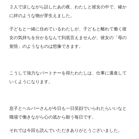
２人で涙しながら話したあの夜、わたしと彼女の中で、確か
に絆のような物が芽生えました。
子どもと一緒に住めているわたしが、子どもと離れて働く彼
女の気持ちを分かるなんて到底言えませんが、彼女の「母の
覚悟」のようなものは想像できます。
こうして強力なパートナーを得たわたしは、仕事に邁進して
いくようになります。
息子とヘルパーさんが今日も一日笑顔でいられたらいいなと
職場で働きながら心の底から願う毎日です。
それでは今回も読んでいただきありがとうございました。