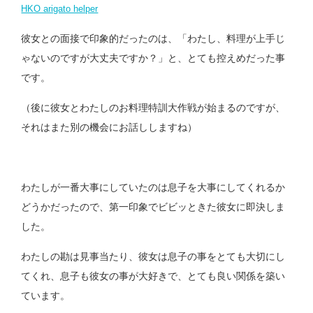
HKO arigato helper
彼女との面接で印象的だったのは、「わたし、料理が上手じ
ゃないのですが大丈夫ですか？」と、とても控えめだった事
です。
（後に彼女とわたしのお料理特訓大作戦が始まるのですが、
それはまた別の機会にお話ししますね）
わたしが一番大事にしていたのは息子を大事にしてくれるか
どうかだったので、第一印象でビビッときた彼女に即決しま
した。
わたしの勘は見事当たり、彼女は息子の事をとても大切にし
てくれ、息子も彼女の事が大好きで、とても良い関係を築い
ています。