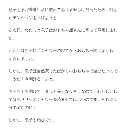
息子もまだ香港生活に慣れておらず寂しげだったため、何と
かテンションを上げようと、
ある日、わたしと息子はおもちゃ屋さんに寄って帰宅しまし
た。
わたしは息子に「シャワー浴びてからおもちゃ開けようね」
と言いました。
しかし、息子は当然買ったばかりのおもちゃで遊びたいので
「やだ！今開ける！」と。
おもちゃを開けてしまうと長くなりそうなので、わたしとし
ては今ササっとシャワーを済ませてほしいのです。それに５
分で済むのに！
しかし、息子も頑なです。