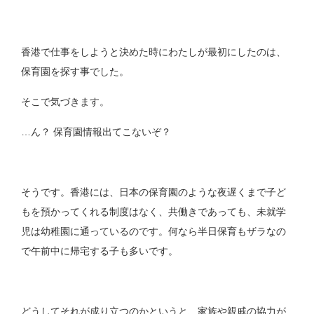
香港で仕事をしようと決めた時にわたしが最初にしたのは、
保育園を探す事でした。
そこで気づきます。
…ん？ 保育園情報出てこないぞ？
そうです。香港には、日本の保育園のような夜遅くまで子ど
もを預かってくれる制度はなく、共働きであっても、未就学
児は幼稚園に通っているのです。何なら半日保育もザラなの
で午前中に帰宅する子も多いです。
どうしてそれが成り立つのかというと、家族や親戚の協力が