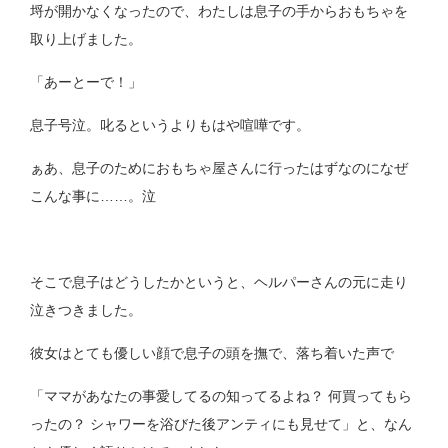
埒が開かなくなったので、わたしは息子の手からおもちゃを
取り上げました。
「あーとーで！」
息子号泣。叱るというよりもはや喧嘩です。
ぁあ、息子のためにおもちゃ屋さんに行ったはずなのになぜ
こんな事に……。泣
そこで息子はどうしたかというと、ヘルパーさんの元に走り
泣きつきました。
彼女はとても優しい顔で息子の頭を撫で、落ち着いた声で
「ママがあなたの事愛してるの知ってるよね？ 何買ってもら
ったの？ シャワーを浴びた後アンティにも見せて」と、なん