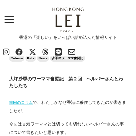
香港の「楽しい」をいっぱい詰め込んだ情報サイト
Top
>
Column
>
大坪沙季のワーママ奮闘記 第２回 ヘルパーさんとわたしたち
2023/01/10
Column
Kids
News
沙季のワーママ奮闘記
大坪沙季のワーママ奮闘記 第２回 ヘルパーさんとわ
たしたち
で、わたしがなぜ香港に移住してきたのか書きま
前回のコラム
したが、
今回は香港ワーママとは切っても切れないヘルパーさんの事
について書きたいと思います。