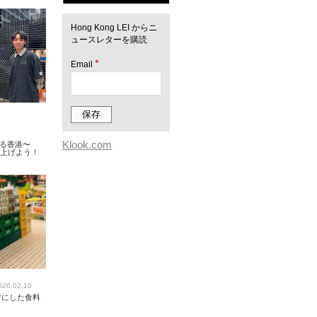
Hong Kong LEI からニ
ュースレターを購読
*
Email
Klook.com
知る香港〜
り上げよう！
026.02.10
マにした食料