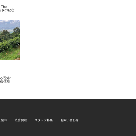
The
の強さの秘密
知る香港〜
製茶体験
人情報
広告掲載
スタッフ募集
お問い合わせ