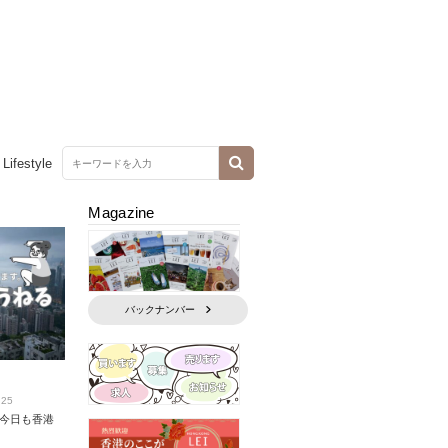
Lifestyle
Magazine
バックナンバー
.25
今日も香港